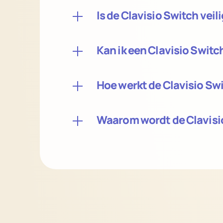
Is de Clavisio Switch veil
Kan ik een Clavisio Swit
Hoe werkt de Clavisio Sw
Waarom wordt de Clavisi