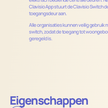
Clavisio App stuurt de Clavisio Switch de
toegangsdeur aan. 
Alle organisaties kunnen veilig gebruik 
switch, zodat de toegang tot woongebou
geregeld is.
Eigenschappen