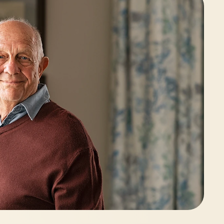
IP65 behuizing en voedingsadapter