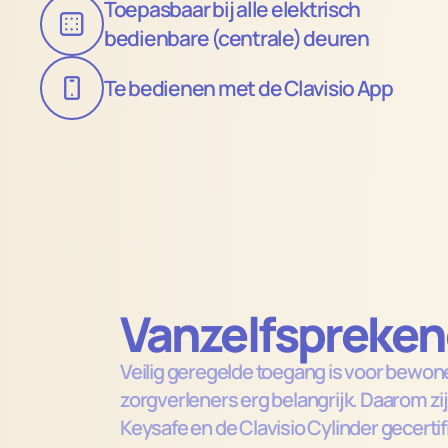
Toepasbaar bij alle elektrisch 
bedienbare (centrale) deuren
Te bedienen met de Clavisio App
Vanzelfsprekend
Veilig geregelde toegang is voor bewone
zorgverleners erg belangrijk. Daarom zijn
Keysafe en de Clavisio Cylinder gecertif