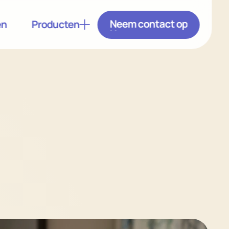
Neem contact op
en
Producten
Neem contact op
Neem contact op
tbaar binnen te plaatsen
lektrisch bediende deuren