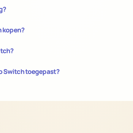
ig?
ch kopen?
itch?
o Switch toegepast?